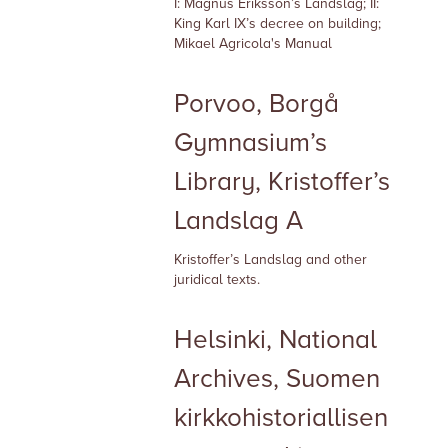
I: Magnus Eriksson’s Landslag; II:
King Karl
IX’s decree on building;
Mikael
Agricola's Manual
Porvoo, Borgå
Gymnasium’s
Library, Kristoffer’s
Landslag A
Kristoffer’s Landslag and other
juridical texts.
Helsinki, National
Archives, Suomen
kirkkohistoriallisen