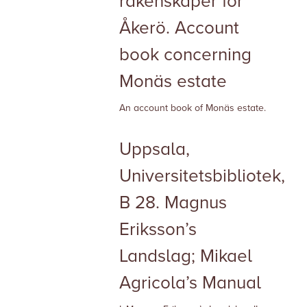
räkenskaper för
Åkerö. Account
book concerning
Monäs estate
An account book of Monäs
estate.
Uppsala,
Universitetsbibliotek,
B 28. Magnus
Eriksson’s
Landslag; Mikael
Agricola’s Manual