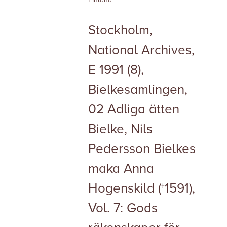
Stockholm,
National Archives,
E 1991 (8),
Bielkesamlingen,
02 Adliga ätten
Bielke, Nils
Pedersson Bielkes
maka Anna
Hogenskild (†1591),
Vol. 7: Gods