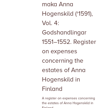
maka Anna
Hogenskild (†1591),
Vol. 4:
Godshandlingar
1551–1552. Register
on expenses
concerning the
estates of Anna
Hogenskild in
Finland
A register on expenses concerning
the estates of Anna Hogenskild in
Finland