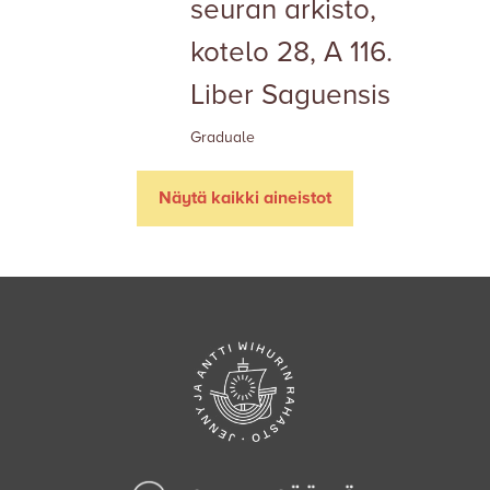
seuran arkisto,
kotelo 28, A 116.
Liber Saguensis
Graduale
Näytä kaikki aineistot