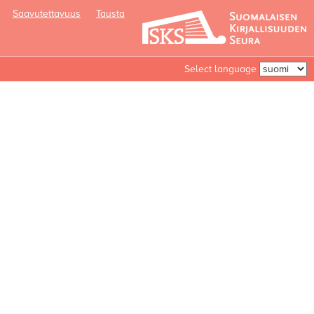
Saavutettavuus
Tausta
Select language