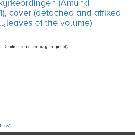
kyrkeordingen (Amund
1), cover (detached and affixed
lyleaves of the volume).
Dominican antiphonary (fragment).
l
,
rss2