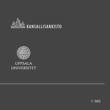
© SKS