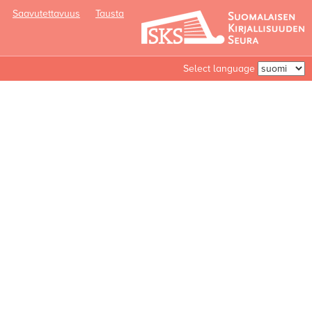
Saavutettavuus
Tausta
Select language