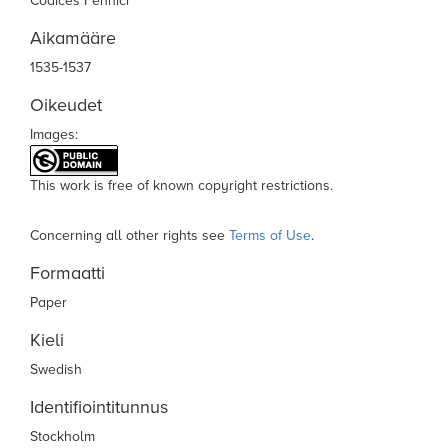
Codices Fennici
Aikamääre
1535-1537
Oikeudet
Images:
This work is free of known copyright restrictions.
Concerning all other rights see
Terms of Use
.
Formaatti
Paper
Kieli
Swedish
Identifiointitunnus
Stockholm