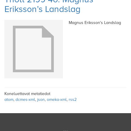
Eriksson’s Landslag
Magnus Eriksson's Landslag
Koneluettavat metatiedot
atom
,
dcmes-xml
,
json
,
omeka-xml
,
rss2