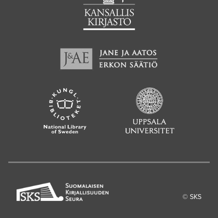
© SKS